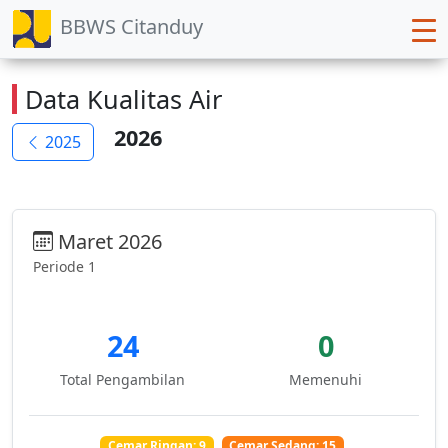
BBWS Citanduy
Data Kualitas Air
2026
2025
Maret 2026
Periode 1
24
0
Total Pengambilan
Memenuhi
Cemar Ringan: 9
Cemar Sedang: 15